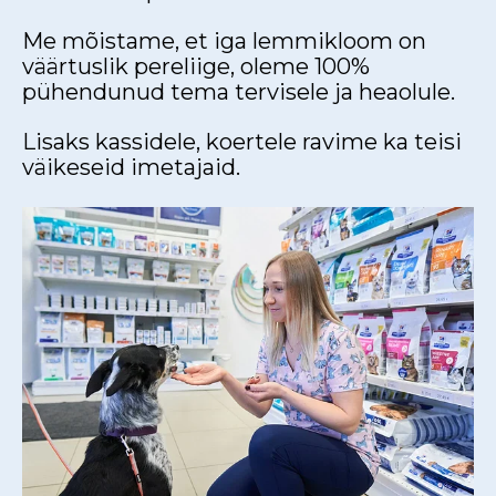
Me mõistame, et iga lemmikloom on
väärtuslik pereliige, oleme 100%
pühendunud tema tervisele ja heaolule.
Lisaks kassidele, koertele ravime ka teisi
väikeseid imetajaid.