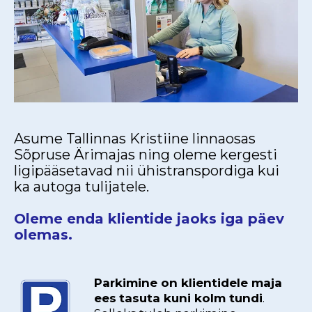
Asume Tallinnas Kristiine linnaosas
Sõpruse Ärimajas ning oleme kergesti
ligipääsetavad nii ühistranspordiga kui
ka autoga tulijatele.
Oleme enda klientide jaoks iga päev
olemas.
Parkimine on klientidele maja
ees
tasuta kuni kolm tundi
.