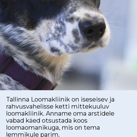
Tallinna Loomakliinik on iseseisev ja
rahvusvahelisse ketti mittekuuluv
loomakliinik. Anname oma arstidele
vabad käed otsustada koos
loomaomanikuga, mis on tema
lemmikule parim.