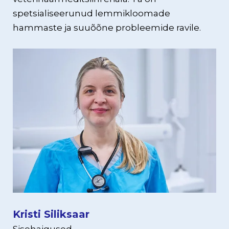
spetsialiseerunud lemmikloomade
hammaste ja suuõõne probleemide ravile.
Kristi Siliksaar