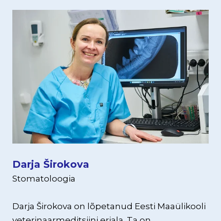
Darja Širokova
Stomatoloogia
Darja Širokova on lõpetanud Eesti Maaülikooli
veterinaarmeditsiini eriala. Ta on