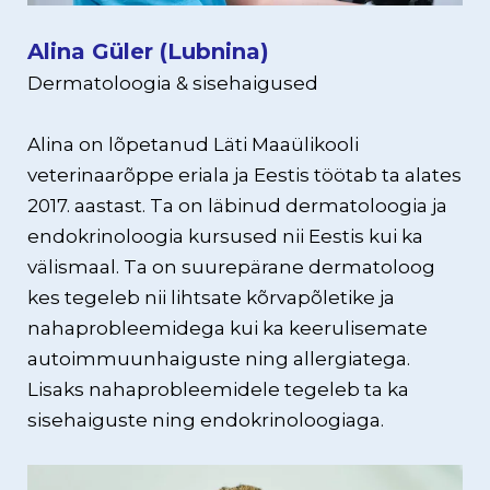
Alina Güler (Lubnina)
Dermatoloogia & sisehaigused
Alina on lõpetanud Läti Maaülikooli
veterinaarõppe eriala ja Eestis töötab ta alates
2017. aastast. Ta on läbinud dermatoloogia ja
endokrinoloogia kursused nii Eestis kui ka
välismaal. Ta on suurepärane dermatoloog
kes tegeleb nii lihtsate kõrvapõletike ja
nahaprobleemidega kui ka keerulisemate
autoimmuunhaiguste ning allergiatega.
Lisaks nahaprobleemidele tegeleb ta ka
sisehaiguste ning endokrinoloogiaga.