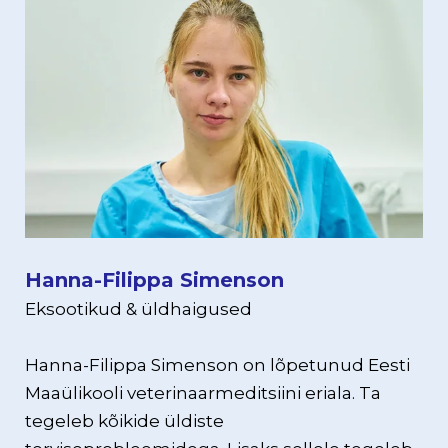
Hanna-Filippa Simenson
Eksootikud & üldhaigused
Hanna-Filippa Simenson on lõpetunud Eesti
Maaülikooli veterinaarmeditsiini eriala. Ta
tegeleb kõikide üldiste